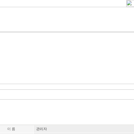
이 름
관리자