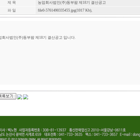
제 목
농업회사법인(주)동부팜 제18기 결산공고
파 일
file0-5761490335455.jpg(1017 Kb)
,
업회사법인(주)동부팜 제18기 결산공고 입니다.